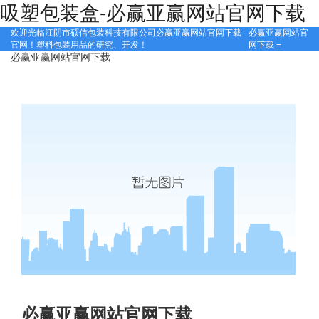
吸塑包装盒-必赢亚赢网站官网下载
必赢亚赢网站必赢亚赢网站官网下载官网下载首页
欢迎光临江阴市硕信包装科技有限公司必赢亚赢网站官网下载
必赢亚赢网站官
关于必赢亚赢网站官网下载
官网！塑料包装用品的研究、开发！
网下载
≡
必赢亚赢网站官网下载
必赢亚赢网站官网下载的产品中心
吸塑包装
工厂展示
注塑包装
生产设备
吸塑知识
应用行业
食品
在线留言
电子
联系必赢亚赢网站官网下载
医药
文具
日化
必赢亚赢网站官网下载