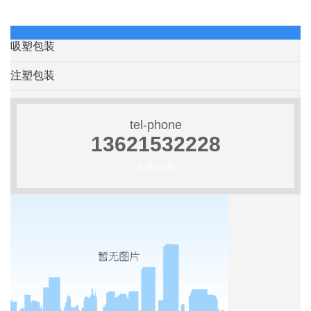
吸塑包装
注塑包装
tel-phone
13621532228
在线咨询