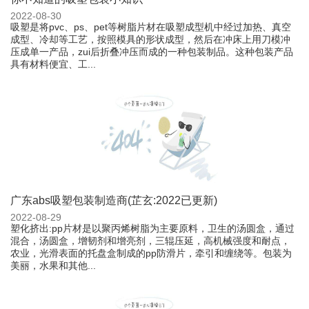
2022-08-30
吸塑是将pvc、ps、pet等树脂片材在吸塑成型机中经过加热、真空
成型、冷却等工艺，按照模具的形状成型，然后在冲床上用刀模冲
压成单一产品，zui后折叠冲压而成的一种包装制品。这种包装产品
具有材料便宜、工...
广东abs吸塑包装制造商(芷玄:2022已更新)
2022-08-29
塑化挤出:pp片材是以聚丙烯树脂为主要原料，卫生的汤圆盒，通过
混合，汤圆盒，增韧剂和增亮剂，三辊压延，高机械强度和耐点，
农业，光滑表面的托盘盒制成的pp防滑片，牵引和缠绕等。包装为
美丽，水果和其他...