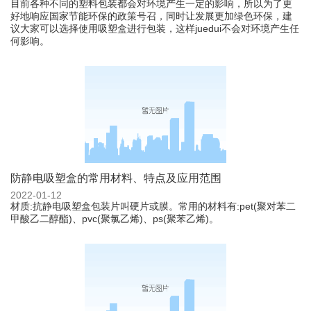
目前各种不同的塑料包装都会对环境产生一定的影响，所以为了更
好地响应国家节能环保的政策号召，同时让发展更加绿色环保，建
议大家可以选择使用吸塑盒进行包装，这样juedui不会对环境产生任
何影响。
防静电吸塑盒的常用材料、特点及应用范围
2022-01-12
材质:抗静电吸塑盒包装片叫硬片或膜。常用的材料有:pet(聚对苯二
甲酸乙二醇酯)、pvc(聚氯乙烯)、ps(聚苯乙烯)。