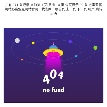
共有 271 条记录 当前第 1 页/共有 14 页 每页显示 20 条
必赢亚赢
网站必赢亚赢网站官网下载官网下载首页
上一页
下一页
尾页
跳转
至 页