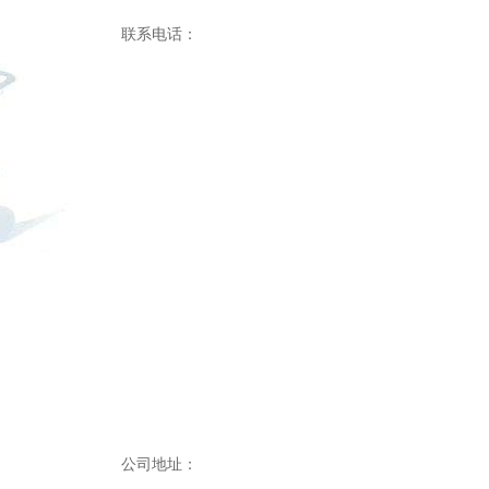
联系电话：
13621532228
公司地址：
江阴市霞客镇马镇北环路10