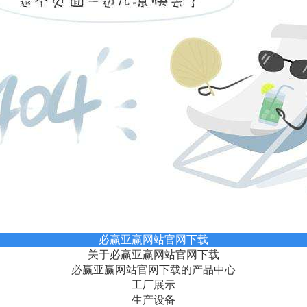
必赢亚赢网站官网下载
关于必赢亚赢网站官网下载
必赢亚赢网站官网下载的产品中心
工厂展示
生产设备