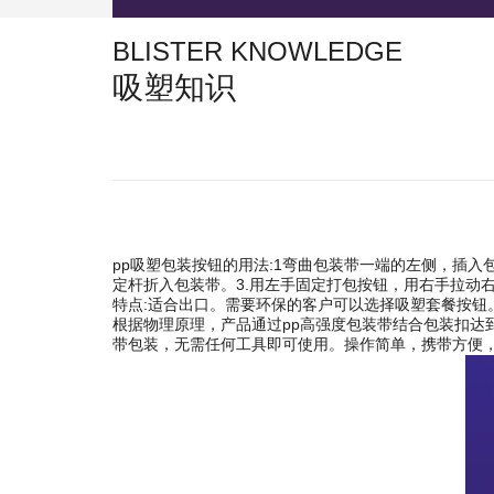
BLISTER KNOWLEDGE
吸塑知识
pp吸塑包装按钮的用法:1弯曲包装带一端的左侧，插
定杆折入包装带。3.用左手固定打包按钮，用右手拉动右端打包
特点:适合出口。需要环保的客户可以选择吸塑套餐按钮
根据物理原理，产品通过pp高强度包装带结合包装扣达
带包装，无需任何工具即可使用。操作简单，携带方便，可