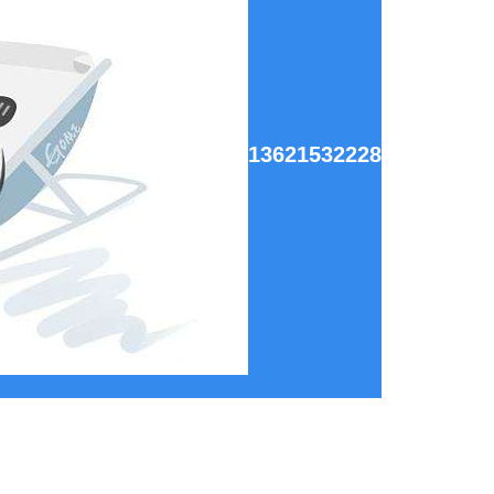
13621532228