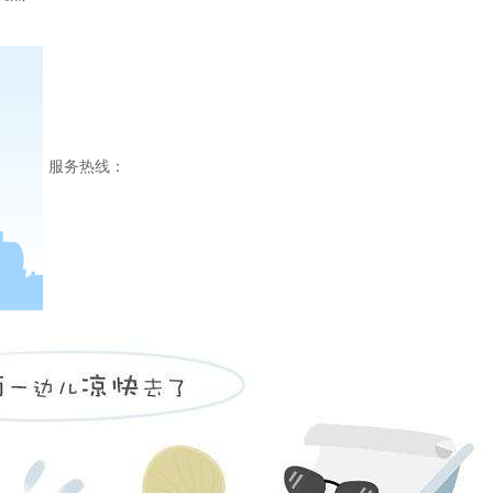
服务热线：
0510-86528222