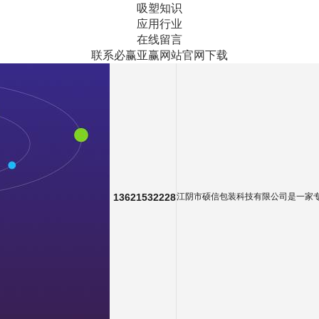
吸塑知识
应用行业
在线留言
联系必赢亚赢网站官网下载
13621532228
江阴市硕信包装科技有限公司是一家