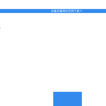
必赢亚赢网站官网下载
≡
载