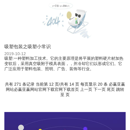
吸塑包装之吸塑小常识
2019-10-12
吸塑:一种塑料加工技术。它的主要原理是将平展的塑料硬片材加热
变软后，采用真空吸附于模具表面，，并冷却它们以形成它们。它
广泛应用于塑料包装、照明、广告、装饰等行业。
共有 271 条记录 当前第 12 页/共有 14 页 每页显示 20 条
必赢亚赢
网站必赢亚赢网站官网下载官网下载首页
上一页
下一页
尾页
跳转
至 页