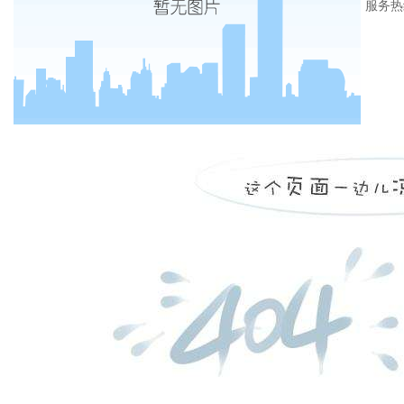
服务热
0510