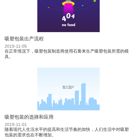
吸塑包装出产流程
2019-11-05
在正常情况下，吸塑包装制造商使用石膏来生产吸塑包装所需的模
具。
吸塑包装的选择和应用
2019-11-01
随着现代人生活水平的提高和生活节奏的加快，人们生活中对吸塑
包装的需求也在不断增加。