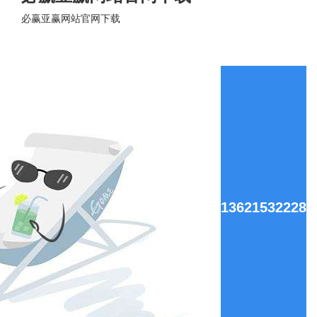
必赢亚赢网站官网下载
13621532228